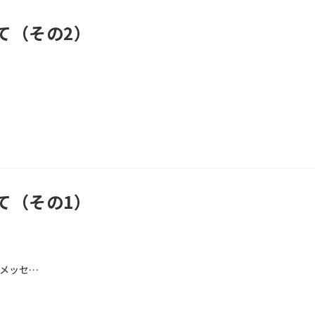
て（その2）
て（その1）
メッセ…