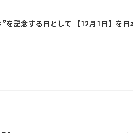
”を記念する日として 【12月1日】を